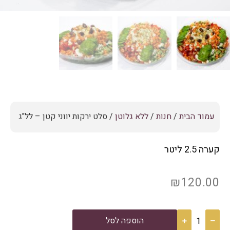
עמוד הבית
/
חנות
/
ללא גלוטן
/ סלט ירקות יווני קטן – לל"ג
קערה 2.5 ליטר
₪
120.00
הוספה לסל