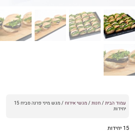
עמוד הבית
/
חנות
/
מגשי אירוח
/ מגש מיני פרנה סביח 15
יחידות
15 יחידות